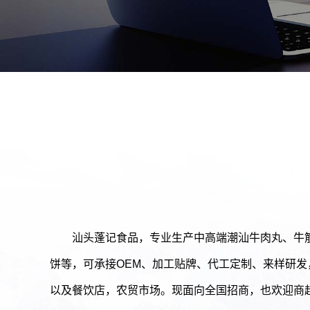
汕头蓬记食品，专业生产中高端潮汕牛肉丸、牛
饼等，可承接OEM、加工贴牌、代工定制、来样研
以及餐饮店，农贸市场。现面向全国招商，也欢迎商