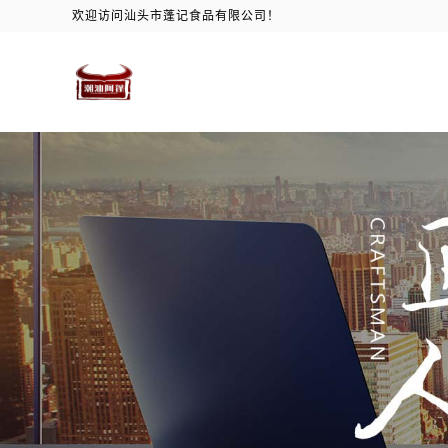
欢迎访问汕头市蓬记食品有限公司！